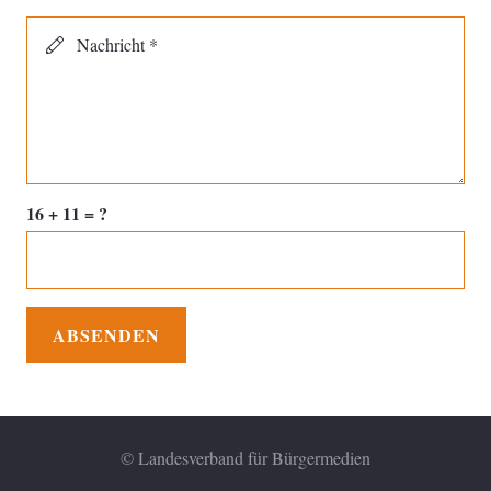
Nachricht *
16 + 11 = ?
ABSENDEN
© Landesverband für Bürgermedien