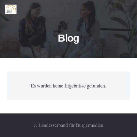
Menu
Blog
Es wurden keine Ergebnisse gefunden.
© Landesverband für Bürgermedien